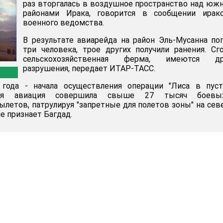
раз вторгалась в воздушное пространство над ю
районами Ирака, говорится в сообщении иракс
военного ведомства.
В результате авиарейда на район Эль-Мусанна по
три человека, трое других получили ранения. Сг
сельскохозяйственная ферма, имеются др
разрушения, передает ИТАР-ТАСС.
года - начала осуществления операции "Лиса в пуст
нская авиация совершила свыше 27 тысяч боев
летов, патрулируя "запретные для полетов зоны" на сев
е признает Багдад.