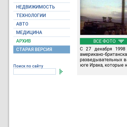
НЕДВИЖИМОСТЬ
ТЕХНОЛОГИИ
АВТО
МЕДИЦИНА
АРХИВ
ВСЕ ФОТО
С 27 декабря 1998 
СТАРАЯ ВЕРСИЯ
американо-брита
разведывательных вы
юге Ирака, которые н
Поиск по сайту