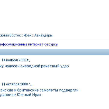
жний Восток
::
Ирак
::
Авиаудары
нформационные интернет-ресурсы
|
14 ноября 2000 г.,
ку нанесен очередной ракетный удар
|
11 октября 2000 г.,
анские и британские самолеты подвергли
рдировке Южный Ирак