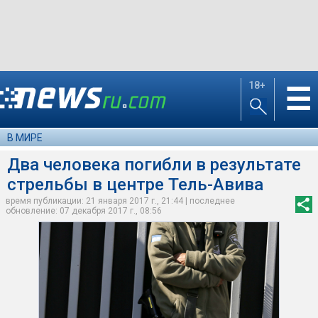
18+
☰
В МИРЕ
Два человека погибли в результате
стрельбы в центре Тель-Авива
время публикации: 21 января 2017 г., 21:44 | последнее
обновление: 07 декабря 2017 г., 08:56