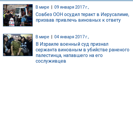
В мире
|
09 января 2017 г.,
Совбез ООН осудил теракт в Иерусалиме,
призвав привлечь виновных к ответу
В мире
|
04 января 2017 г.,
В Израиле военный суд признал
сержанта виновным в убийстве раненого
палестинца, напавшего на его
сослуживцев