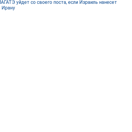
МАГАТЭ уйдет со своего поста, если Израиль нанесет
о Ирану