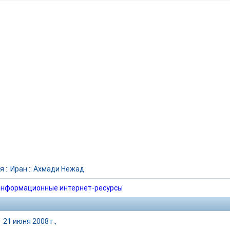
я
::
Иран
::
Ахмади Нежад
нформационные интернет-ресурсы
|
21 июня 2008 г.,