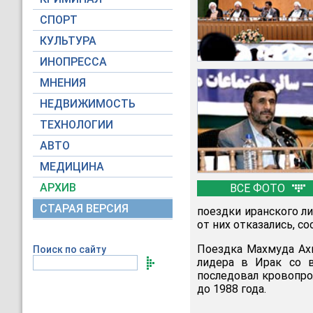
СПОРТ
КУЛЬТУРА
ИНОПРЕССА
МНЕНИЯ
НЕДВИЖИМОСТЬ
ТЕХНОЛОГИИ
АВТО
МЕДИЦИНА
АРХИВ
ВСЕ ФОТО
СТАРАЯ ВЕРСИЯ
поездки иранского л
от них отказались, с
Поездка Махмуда Ах
Поиск по сайту
лидера в Ирак со в
последовал кровопр
до 1988 года.