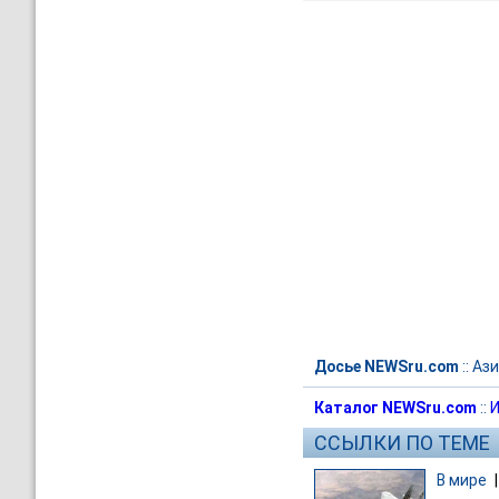
Досье NEWSru.com
::
Ази
Каталог NEWSru.com
::
И
ССЫЛКИ ПО ТЕМЕ
В мире