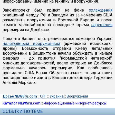
израсходованы именно на технику и вооружения.
Законопроект был принят на фоне
охлаждения
отношений между РФ и Западом из-за намерения США
разместить вооружения в Восточной Европе и после
самого масштабного за последнее время
нарушения
перемирия на Донбассе.
Пока что Вашингтон ограничивается помощью Украине
нелетальным вооружением
(армейские вездеходы,
дроны). Возможность отправки Киеву летальных
вооружений в Вашингтоне начали обсуждать в начале
февраля - до принятия "нормандской четверкой"
минских договоренностей, после которых на Донбассе
формально началось перемирие. Как сообщалось,
президент США Барак Обама отказался от идеи таких
поставок после визита в Вашингтон канцлера Германии
Ангелы Меркель.
Досье NEWSru.com
::
СНГ
::
Украина
::
Вооружения
Каталог NEWSru.com
::
Информационные интернет-ресурсы
ССЫЛКИ ПО ТЕМЕ