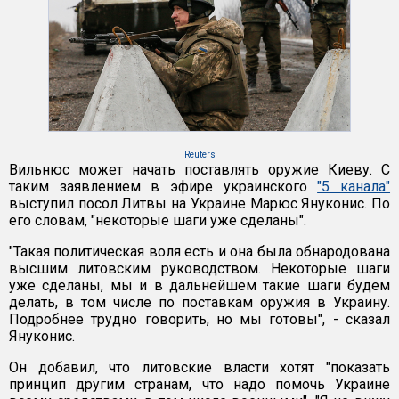
Reuters
Вильнюс может начать поставлять оружие Киеву. С
таким заявлением в эфире украинского
"5 канала"
выступил посол Литвы на Украине Марюс Януконис. По
его словам, "некоторые шаги уже сделаны".
"Такая политическая воля есть и она была обнародована
высшим литовским руководством. Некоторые шаги
уже сделаны, мы и в дальнейшем такие шаги будем
делать, в том числе по поставкам оружия в Украину.
Подробнее трудно говорить, но мы готовы", - сказал
Януконис.
Он добавил, что литовские власти хотят "показать
принцип другим странам, что надо помочь Украине