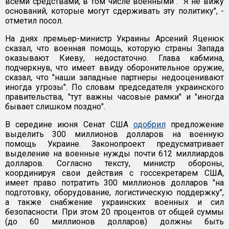
всеми средствами, в том числе военными". "Я не вижу
оснований, которые могут сдерживать эту политику", -
отметил посол.
На днях премьер-министр Украины Арсений Яценюк
сказал, что военная помощь, которую страны Запада
оказывают Киеву, недостаточно. Глава кабмина,
подчеркнув, что имеет ввиду оборонительное оружие,
сказал, что "наши западные партнеры недооценивают
иногда угрозы". По словам председателя украинского
правительства, "тут важны часовые рамки" и "иногда
бывает слишком поздно".
В середине июня Сенат США
одобрил
предложение
выделить 300 миллионов долларов на военную
помощь Украине. Законопроект предусматривает
выделение на военные нужды почти 612 миллиардов
долларов. Согласно тексту, министр обороны,
координируя свои действия с госсекретарем США,
имеет право потратить 300 миллионов долларов "на
подготовку, оборудование, логистическую поддержку",
а также снабжение украинских военных и сил
безопасности. При этом 20 процентов от общей суммы
(до 60 миллионов долларов) должны быть