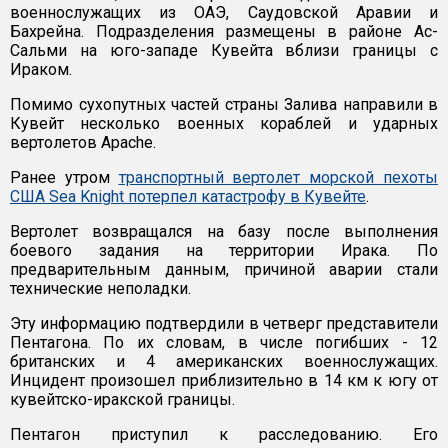
военнослужащих из ОАЭ, Саудовской Аравии и
Бахрейна. Подразделения размещены в районе Ас-
Сальми на юго-западе Кувейта вблизи границы с
Ираком.
Помимо сухопутных частей страны Залива направили в
Кувейт несколько военных кораблей и ударных
вертолетов Apache.
Ранее утром
транспортный вертолет морской пехоты
США Sea Knight потерпел катастрофу в Кувейте
.
Вертолет возвращался на базу после выполнения
боевого задания на территории Ирака. По
предварительным данным, причиной аварии стали
технические неполадки.
Эту информацию подтвердили в четверг представители
Пентагона. По их словам, в числе погибших - 12
британских и 4 американских военнослужащих.
Инцидент произошел приблизительно в 14 км к югу от
кувейтско-иракской границы.
Пентагон приступил к расследованию. Его