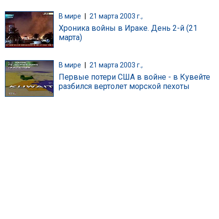
В мире
|
21 марта 2003 г.,
Хроника войны в Ираке. День 2-й (21
марта)
В мире
|
21 марта 2003 г.,
Первые потери США в войне - в Кувейте
разбился вертолет морской пехоты