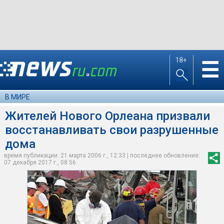
18+
☰
В МИРЕ
Жителей Нового Орлеана призвали
восстанавливать свои разрушенные
дома
время публикации: 21 марта 2006 г., 12:33 | последнее обновление:
07 декабря 2017 г., 08:56