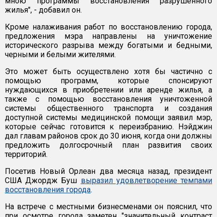
мною программы восстановления разрушенного
жилья", - добавил он.
Кроме налаживания работ по восстановлению города,
предложения мэра направлены на уничтожение
исторического разрыва между богатыми и бедными,
черными и белыми жителями.
Это может быть осуществлено хотя бы частично с
помощью программ, которые спонсируют
нуждающихся в приобретении или аренде жилья, а
также с помощью восстановления уничтоженной
системы общественного транспорта и создания
доступной системы медицинской помощи заявил мэр,
которые сейчас готовится к переизбранию. Нэйджин
дал главам районов срок до 30 июня, когда они должны
предложить долгосрочный план развития своих
территорий.
Посетив Новый Орлеан два месяца назад, президент
США Джордж Буш
выразил удовлетворение темпами
восстановления города
.
На встрече с местными бизнесменами он пояснил, что
при осмотре города заметен "значительный контраст