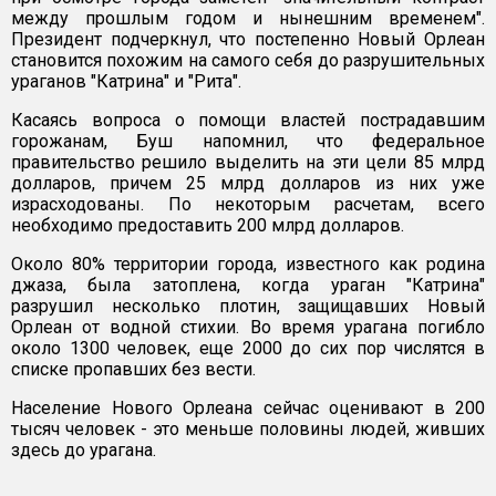
между прошлым годом и нынешним временем".
Президент подчеркнул, что постепенно Новый Орлеан
становится похожим на самого себя до разрушительных
ураганов "Катрина" и "Рита".
Касаясь вопроса о помощи властей пострадавшим
горожанам, Буш напомнил, что федеральное
правительство решило выделить на эти цели 85 млрд
долларов, причем 25 млрд долларов из них уже
израсходованы. По некоторым расчетам, всего
необходимо предоставить 200 млрд долларов.
Около 80% территории города, известного как родина
джаза, была затоплена, когда ураган "Катрина"
разрушил несколько плотин, защищавших Новый
Орлеан от водной стихии. Во время урагана погибло
около 1300 человек, еще 2000 до сих пор числятся в
списке пропавших без вести.
Население Нового Орлеана сейчас оценивают в 200
тысяч человек - это меньше половины людей, живших
здесь до урагана.