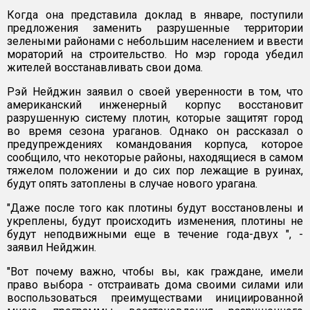
Когда она представила доклад в январе, поступили
предложения заменить разрушенные территории
зелеными районами с небольшим населением и ввести
мораторий на строительство. Но мэр города убедил
жителей восстанавливать свои дома.
Рэй Нейджин заявил о своей уверенности в том, что
американский инженерный корпус восстановит
разрушенную систему плотин, которые защитят город
во время сезона ураганов. Однако он рассказал о
предупреждениях командования корпуса, которое
сообщило, что некоторые районы, находящиеся в самом
тяжелом положении и до сих пор лежащие в руинах,
будут опять затоплены в случае нового урагана.
"Даже после того как плотины будут восстановлены и
укреплены, будут происходить изменения, плотины не
будут неподвижными еще в течение года-двух ", -
заявил Нейджин.
"Вот почему важно, чтобы вы, как граждане, имели
право выбора - отстраивать дома своими силами или
воспользоваться преимуществами инициированной