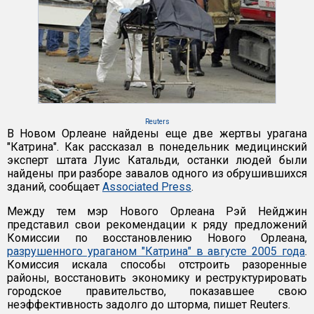
Reuters
В Новом Орлеане найдены еще две жертвы урагана
"Катрина". Как рассказал в понедельник медицинский
эксперт штата Луис Катальди, останки людей были
найдены при разборе завалов одного из обрушившихся
зданий, сообщает
Associated Press
.
Между тем мэр Нового Орлеана Рэй Нейджин
представил свои рекомендации к ряду предложений
Комиссии по восстановлению Нового Орлеана,
разрушенного ураганом "Катрина" в августе 2005 года
.
Комиссия искала способы отстроить разоренные
районы, восстановить экономику и реструктурировать
городское правительство, показавшее свою
неэффективность задолго до шторма, пишет Reuters.