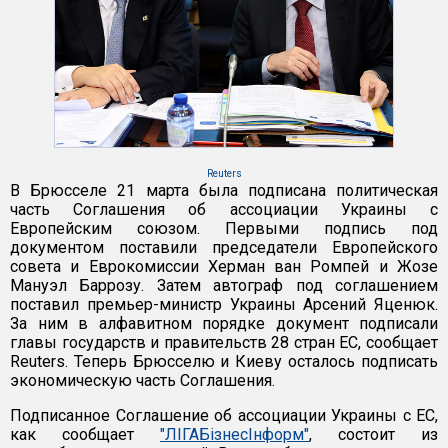
Reuters
В Брюсселе 21 марта была подписана политическая
часть Соглашения об ассоциации Украины с
Европейским союзом. Первыми подпись под
документом поставили председатели Европейского
совета и Еврокомиссии Херман ван Ромпей и Жозе
Мануэл Баррозу. Затем автограф под соглашением
поставил премьер-министр Украины Арсений Яценюк.
За ним в алфавитном порядке документ подписали
главы государств и правительств 28 стран ЕС, сообщает
Reuters. Теперь Брюсселю и Киеву осталось подписать
экономическую часть Соглашения.
Подписанное Соглашение об ассоциации Украины с ЕС,
как сообщает
"ЛIГАБiзнесIнформ"
, состоит из