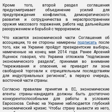
Кроме того, второй раздел соглашения
предусматривает объединение усилий для
предупреждения конфликтов, демократического
развития и сотрудничества в нераспространении
оружия массового поражения, работа над дальнейшим
разоружением и борьбой с терроризмом.
Что касается экономической части Соглашения об
ассоциации, то ее стороны намерены
подписать
после
того, как на Украине пройдут президентские выборы,
намеченные на конец мая 2014 года. Ранее Арсений
Яценюк говорил, что Украина отложила "подписание
экономического раздела", принимая во внимание
"переживания и опасения, не приведет ли зона
свободной торговли к отрицательным последствиям
для индустриальных регионов", в первую очередь,
восточной части страны.
Согласно правилам принятия в ЕС, экономические
агенты страны-кандидата должны быть достаточно
конкурентоспособными для работы в условиях
Евросоюза. Сейчас на Украине наблюдается глубокий
экономический кризис. Чтобы страну вывести из него,