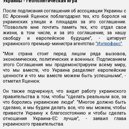
Украины - геополитическая игра
После подписания соглашения об ассоциации Украины с
ЕС Арсений Яценюк поблагодарил тех, кто боролся на
украинских улицах и площадях за это соглашение.
"Позвольте мне почтить память тех, кто отдал свои
жизни, в том числе, и за это соглашение, за нашу
свободу и европейское будущее", - цитирует
украинского премьер-министра агентство
"Интерфакс"
.
"Моя страна стоит перед лицом ряда вызовов,
экономических, политических и военных. Подписанием
этого Соглашения мы продемонстрируем всему миру,
что мы вместе, что Украина разделяет европейские
ценности и что мы вместе можем быть успешными", -
отметил Яценюк.
Он также подчеркнул, что видит работу украинского
правительства в том, чтобы "сделать реальным все, за
что боролись украинские люди". "Многое должно быть
сделано, и мы будем делать все, что мы можем, чтобы
привести Украину к благосостоянию и чтобы сделать
отношения Украина-ЕС лучше", - заявил глава
украинского правительства.