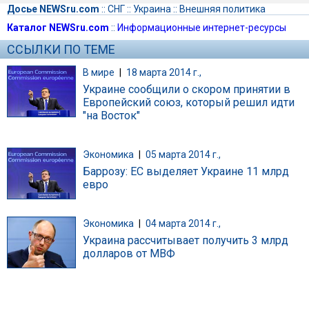
Досье NEWSru.com
::
СНГ
::
Украина
::
Внешняя политика
Каталог NEWSru.com
::
Информационные интернет-ресурсы
ССЫЛКИ ПО ТЕМЕ
В мире
|
18 марта 2014 г.,
Украине сообщили о скором принятии в
Европейский союз, который решил идти
"на Восток"
Экономика
|
05 марта 2014 г.,
Баррозу: ЕС выделяет Украине 11 млрд
евро
Экономика
|
04 марта 2014 г.,
Украина рассчитывает получить 3 млрд
долларов от МВФ