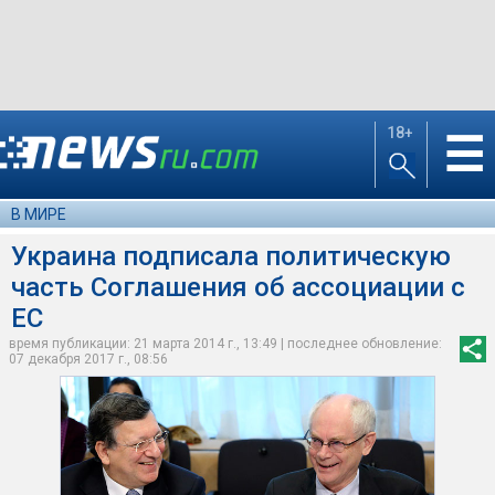
18+
☰
В МИРЕ
Украина подписала политическую
часть Соглашения об ассоциации с
ЕС
время публикации: 21 марта 2014 г., 13:49 | последнее обновление:
07 декабря 2017 г., 08:56