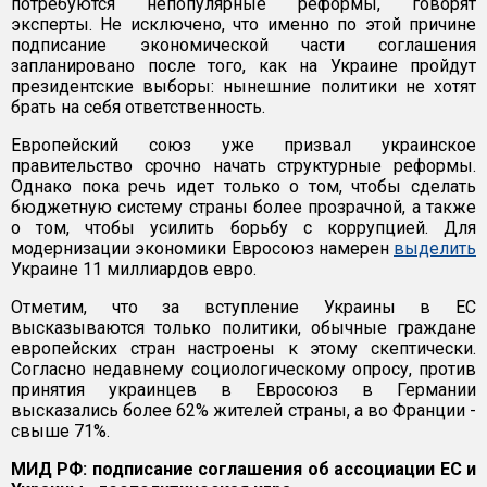
потребуются непопулярные реформы, говорят
эксперты. Не исключено, что именно по этой причине
подписание экономической части соглашения
запланировано после того, как на Украине пройдут
президентские выборы: нынешние политики не хотят
брать на себя ответственность.
Европейский союз уже призвал украинское
правительство срочно начать структурные реформы.
Однако пока речь идет только о том, чтобы сделать
бюджетную систему страны более прозрачной, а также
о том, чтобы усилить борьбу с коррупцией. Для
модернизации экономики Евросоюз намерен
выделить
Украине 11 миллиардов евро.
Отметим, что за вступление Украины в ЕС
высказываются только политики, обычные граждане
европейских стран настроены к этому скептически.
Согласно недавнему социологическому опросу, против
принятия украинцев в Евросоюз в Германии
высказались более 62% жителей страны, а во Франции -
свыше 71%.
МИД РФ: подписание соглашения об ассоциации ЕС и