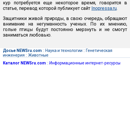
кур потребуется еще некоторое время, говорится в
статье, перевод которой публикует сайт
Inopressa.ru
.
Защитники живой природы, в свою очередь, обращают
внимание на негуманность ученых. По их мнению,
голые птицы будут постоянно мерзнуть и не смогут
заниматься любовью.
Досье NEWSru.com
::
Наука и технологии
::
Генетическая
инженерия
::
Животные
Каталог NEWSru.com
::
Информационные интернет-ресурсы