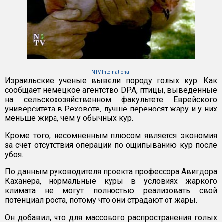
NTV International
Израильские ученые вывели породу голых кур. Как
сообщает немецкое агентство DPA, птицы, выведенные
на сельскохозяйственном факультете Еврейского
университета в Реховоте, лучше переносят жару и у них
меньше жира, чем у обычных кур.
Кроме того, несомненным плюсом является экономия
за счет отсутствия операции по ощипыванию кур после
убоя.
По данным руководителя проекта профессора Авигдора
Каханера, нормальные куры в условиях жаркого
климата не могут полностью реализовать свой
потенциал роста, потому что они страдают от жары.
Он добавил, что для массового распространения голых