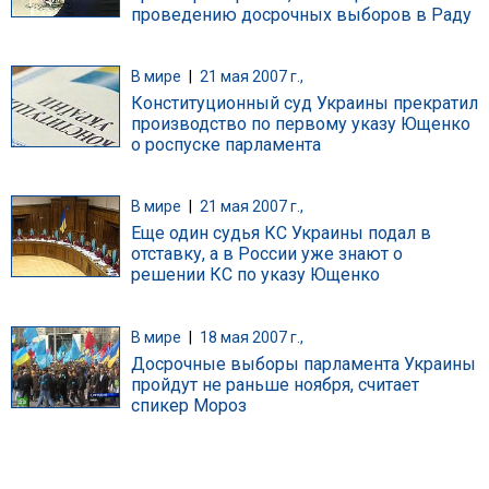
проведению досрочных выборов в Раду
В мире
|
21 мая 2007 г.,
Конституционный суд Украины прекратил
производство по первому указу Ющенко
о роспуске парламента
В мире
|
21 мая 2007 г.,
Еще один судья КС Украины подал в
отставку, а в России уже знают о
решении КС по указу Ющенко
В мире
|
18 мая 2007 г.,
Досрочные выборы парламента Украины
пройдут не раньше ноября, считает
спикер Мороз