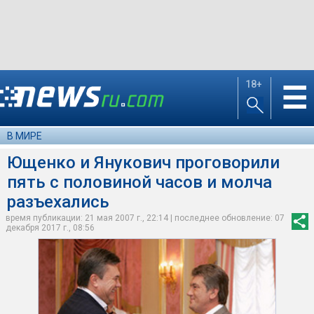
18+
☰
В МИРЕ
Ющенко и Янукович проговорили
пять с половиной часов и молча
разъехались
время публикации: 21 мая 2007 г., 22:14 | последнее обновление: 07
декабря 2017 г., 08:56