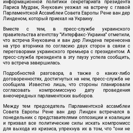
информационной политики секретариата президента
Лариса Мудрак, Янукович уезжал на встречу с главой
Парламентской Ассамблеи Совета Европы Рене ван дер
Линденом, который приехал на Украину.
Вместе с тем, в пресс-службе украинского
правительства агентству "Интерфакс-Украина" отметили,
что встреча Януковича и ван дер Линдена перенесена
на утро вторника по согласию двух сторон в связи с
переговорами украинского премьера с президентом. А
пресс-служба президента в эту паузу успела сообщить,
что встреча завершилась.
Подробностей разговора, а также о каких-либо
договоренностях, достигнутых на нем, пресс-служба не
сообщила. Известно лишь, что стороны планировали
согласовать компромиссную дату проведения
внеочередных парламентских выборов.
Между тем председатель Парламентской ассамблеи
Совета Европы Рене ван дер Линден встречался в
понедельник с представителями оппозиции и коалиции
и призвал все политические силы искать компромисс
для выхода из кризиса, упрекнув их в том, что "они не