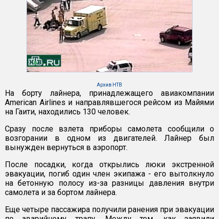
Архив НТВ
На борту лайнера, принадлежащего авиакомпании
American Airlines и направлявшегося рейсом из Майями
на Гаити, находились 130 человек.
Сразу после взлета приборы самолета сообщили о
возгорании в одном из двигателей. Лайнер был
вынужден вернуться в аэропорт.
После посадки, когда открылись люки экстренной
эвакуации, погиб один член экипажа - его вытолкнуло
на бетонную полосу из-за разницы давления внутри
самолета и за бортом лайнера.
Еще четыре пассажира получили ранения при эвакуации
по аварийному трапу. Между тем, как заявили