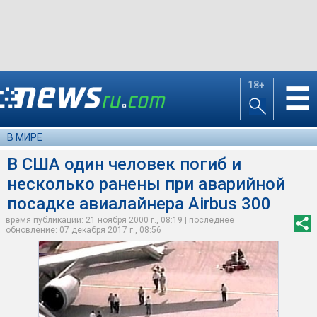
18+
☰
В МИРЕ
В США один человек погиб и
несколько ранены при аварийной
посадке авиалайнера Airbus 300
время публикации: 21 ноября 2000 г., 08:19 | последнее
обновление: 07 декабря 2017 г., 08:56