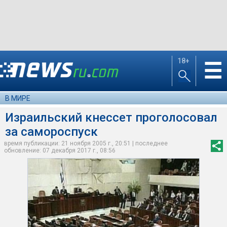
18+
☰
В МИРЕ
Израильский кнессет проголосовал
за самороспуск
время публикации: 21 ноября 2005 г., 20:51 | последнее
обновление: 07 декабря 2017 г., 08:56