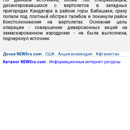
десантировавшихся с вертолетов в западных
пригородах Кандагара в районе горы Бабашахи, сразу
попали под плотный обстрел талибов и покинули район
боестолкновения на вертолетах. Основная цель
операции - совершение диверсионных акций на
замаскированном аэродроме - не была выполнена,
подчеркнул источник.
Досье NEWSru.com
::
США
::
Акция возмездия
::
Афганистан
Каталог NEWSru.com
::
Информационные интернет-ресурсы