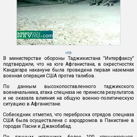
НТВ
В министерстве обороны Таджикистана "Интерфаксу"
подтвердили, что на юге Афганистана, в окрестностях
Кандагара накануне была проведена первая наземная
военная операция США против талибов.
По данным высокопоставленного таджикского
военачальника, атака спецназа не принесла результатов
и не оказала влияния на общую военно-политическую
ситуацию в Афганистане.
Собеседник отметил, что переброска отрядов спецназа
США была осуществлена с аэродромов в Пакистане в
городах Пасни и Джакобабад.
По данным источника, более 100 спецназовцев,