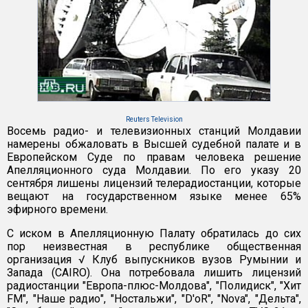
Reuters Television
Восемь радио- и телевизионных станций Молдавии
намерены обжаловать в Высшей судебной палате и в
Европейском Суде по правам человека решение
Апелляционного суда Молдавии. По его указу 20
сентября лишены лицензий телерадиостанции, которые
вещают на государственном языке менее 65%
эфирного времени.
С иском в Апелляционную Палату обратилась до сих
пор неизвестная в республике общественная
организация √ Клуб выпускников вузов Румынии и
Запада (CAIRO). Она потребовала лишить лицензий
радиостанции "Европа-плюс-Молдова", "Полидиск", "Хит
FM", "Наше радио", "Ностальжи", "D'oR", "Nova", "Дельта",