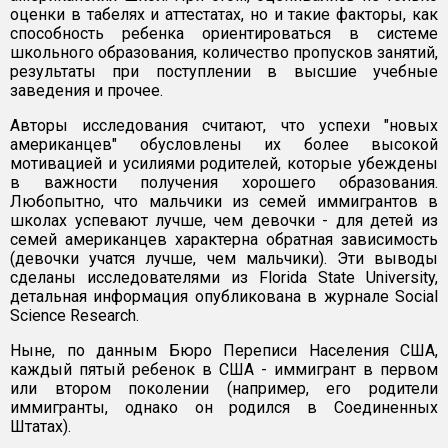
оценки в табелях и аттестатах, но и такие факторы, как
способность ребенка ориентироваться в системе
школьного образования, количество пропусков занятий,
результаты при поступлении в высшие учебные
заведения и прочее.
Авторы исследования считают, что успехи "новых
американцев" обусловлены их более высокой
мотивацией и усилиями родителей, которые убеждены
в важности получения хорошего образования.
Любопытно, что мальчики из семей иммигрантов в
школах успевают лучше, чем девочки - для детей из
семей американцев характерна обратная зависимость
(девочки учатся лучше, чем мальчики). Эти выводы
сделаны исследователями из Florida State University,
детальная информация опубликована в журнале Social
Science Research.
Ныне, по данным Бюро Переписи Населения США,
каждый пятый ребенок в США - иммигрант в первом
или втором поколении (например, его родители
иммигранты, однако он родился в Соединенных
Штатах).