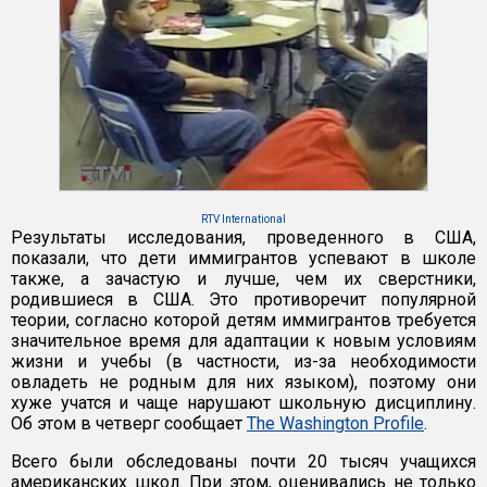
RTV International
Результаты исследования, проведенного в США,
показали, что дети иммигрантов успевают в школе
также, а зачастую и лучше, чем их сверстники,
родившиеся в США. Это противоречит популярной
теории, согласно которой детям иммигрантов требуется
значительное время для адаптации к новым условиям
жизни и учебы (в частности, из-за необходимости
овладеть не родным для них языком), поэтому они
хуже учатся и чаще нарушают школьную дисциплину.
Об этом в четверг сообщает
The Washington Profile
.
Всего были обследованы почти 20 тысяч учащихся
американских школ. При этом, оценивались не только