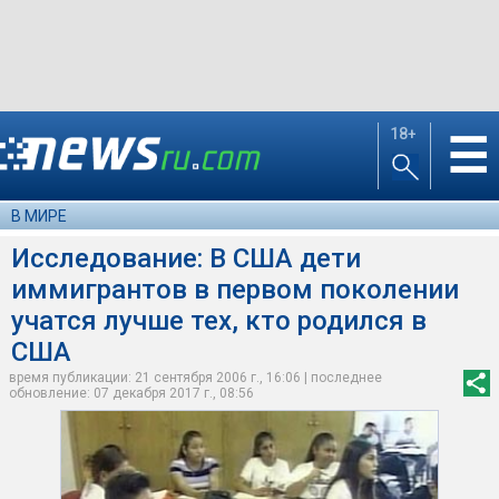
18+
☰
В МИРЕ
Исследование: В США дети
иммигрантов в первом поколении
учатся лучше тех, кто родился в
США
время публикации: 21 сентября 2006 г., 16:06 | последнее
обновление: 07 декабря 2017 г., 08:56