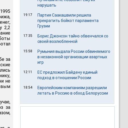
нарушать
 1995
19:17
Партия Саакашвили решила
ижа,
прекратить бойкот парламента
нег,
Грузии
 2,2
дание
17:35
Борис Джонсон тайно обвенчался со
боты
своей возлюбленной
ботал
15:58
Румыния выдала России обвиняемого
в незаконной организации азартных
бе за
игр
ские
ялись
12:11
ЕС предложил Байдену единый
нику,
подход в отношении России
ни не
овым
18:54
Европейским компаниям разрешили
летать в Россию в обход Белоруссии
учае,
юз за
азом,