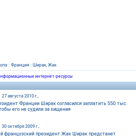
опа
::
Франция
::
Ширак, Жак
нформационные интернет-ресурсы
|
27 августа 2010 г.,
езидент Франции Ширак согласился заплатить 550 тыс.
тобы его не судили за хищения
|
30 октября 2009 г.,
 французский президент Жак Ширак предстанет