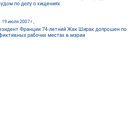
судом по делу о хищениях
|
19 июля 2007 г.,
езидент Франции 74-летний Жак Ширак допрошен по
 фиктивных рабочих местах в мэрии