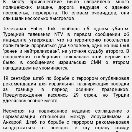
К месту происшествие было направлено много
полицейских машин, дорога, ведущая к зданию
посольства, перекрыта. По словам очевидцев, они
слышали несколько выстрелов.
Телеканал Haber Turk сообщал об одном убитом.
Турецкий телеканал NTV в первом сообщении об
инциденте утверждал, что на территорию посольства
попытались прорваться два человека, один из них был
"ранен и нейтрализован", не уточняя судьбу второго. В
позднейших сообщениях телеканала этой версии не
было, в сообщениях израильских СМИ о втором
нападавшем не упоминается.
19 сентября штаб по борьбе с террором опубликовал
рекомендации для израильтян, планирующих поездки
за границу в период осенних праздников.
Предупреждения касались 29 стран, но Турции
уделялось особое место.
Несмотря на подписанное недавно соглашение о
нормализации отношений между Иерусалимом и
Анкарой, Штаб по борьбе с террором рекомендовал
воздержаться от поездок в эту страну ввиду