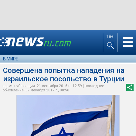
18+
☰
В МИРЕ
Совершена попытка нападения на
израильское посольство в Турции
время публикации: 21 сентября 2016 г., 12:59 | последнее
обновление: 07 декабря 2017 г., 08:56