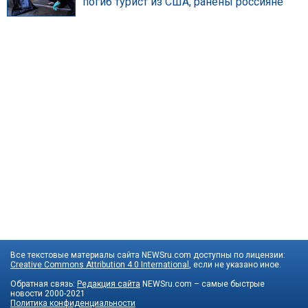
погиб турист из США, ранены россияне
Все текстовые материалы сайта NEWSru.com доступны по лицензии:
Creative Commons Attribution 4.0 International
, если не указано иное.
Обратная связь:
Редакция сайта
NEWSru.com – самые быстрые
новости
2000-2021
Политика конфиденциальности