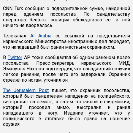
CNN Turk сообщил о подозрительной сумке, найденной
перед зданием посольства. По свидетельству
оператора Reuters, полиция обследовала ее, в ней
ничего не взорвалось.
Телеканал
Al Arabia
со ссылкой на представителя
израильского Министерства иностранных дел передает,
что нападавший был ранен местным охранником.
В
Twitter
AP тоже сообщается об одном раненом возле
посольства. Пресс-секретарь израильского МИД
Эмануэль Нахшон подтвердил, что нападавший получил
легкое ранение, после чего его задержали. Охранник
стрелял по ногам, уточнил он.
The Jerusalem Post
пишет, что охранник посольства,
который был свидетелем нападения на полицейского,
выстрелил на землю, а затем отставной полицейский,
который проходил мимо, выстрелил и ранил
нападавшего в ногу. Издание уточняет, что у
полицейского в отставке было право на ношение
оружия.