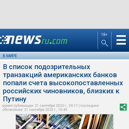
18+
☰
В МИРЕ
В список подозрительных
транзакций американских банков
попали счета высокопоставленных
российских чиновников, близких к
Путину
время публикации: 21 сентября 2020 г., 09:17 | последнее
обновление: 21 сентября 2020 г., 10:49