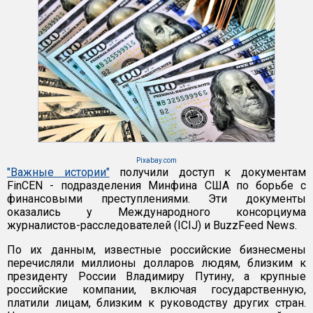
Pixabay.com
"Важные истории"
получили доступ к документам
FinCEN - подразделения Минфина США по борьбе с
финансовыми преступлениями. Эти документы
оказались у Международного консорциума
журналистов-расследователей (ICIJ) и BuzzFeed News.
По их данным, известные российские бизнесмены
перечисляли миллионы долларов людям, близким к
президенту России Владимиру Путину, а крупные
российские компании, включая государственную,
платили лицам, близким к руководству других стран.