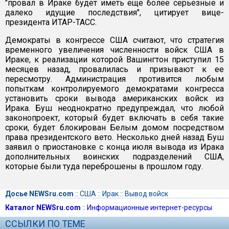
"провал в Ираке будет иметь еще более серьезные и
далеко идущие последствия", цитирует вице-
президента ИТАР-ТАСС.
Демократы в конгрессе США считают, что стратегия
временного увеличения численности войск США в
Ираке, к реализации которой Вашингтон приступил 15
месяцев назад, провалилась и призывают к ее
пересмотру. Администрация противится любым
попыткам контролируемого демократами конгресса
установить сроки вывода американских войск из
Ирака. Буш неоднократно предупреждал, что любой
законопроект, который будет включать в себя такие
сроки, будет блокирован Белым домом посредством
права президентского вето. Несколько дней назад Буш
заявил о приостановке с конца июля вывода из Ирака
дополнительных воинских подразделений США,
которые были туда переброшены в прошлом году.
Досье NEWSru.com
::
США
::
Ирак
::
Вывод войск
Каталог NEWSru.com
::
Информационные интернет-ресурсы
ССЫЛКИ ПО ТЕМЕ