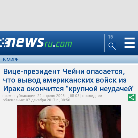
18+
☰
В МИРЕ
Вице-президент Чейни опасается,
что вывод американских войск из
Ирака окончится "крупной неудачей"
время публикации: 22 апреля 2008 г., 05:03 | последнее
обновление: 07 декабря 2017 г., 08:56