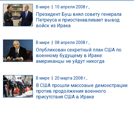
В мире
|
10 апреля 2008 г.,
Президент Буш внял совету генерала
Петреуса и приостанавливает вывод
войск из Ирака
В мире
|
08 апреля 2008 г.,
Опубликован секретный план США по
военному будущему в Ираке:
американцы не уйдут никогда
В мире
|
20 марта 2008 г.,
В США прошли массовые демонстрации
против продолжения военного
присутствия США в Ираке