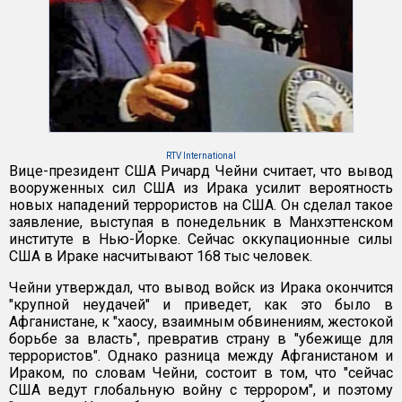
RTV International
Вице-президент США Ричард Чейни считает, что вывод
вооруженных сил США из Ирака усилит вероятность
новых нападений террористов на США. Он сделал такое
заявление, выступая в понедельник в Манхэттенском
институте в Нью-Йорке. Сейчас оккупационные силы
США в Ираке насчитывают 168 тыс человек.
Чейни утверждал, что вывод войск из Ирака окончится
"крупной неудачей" и приведет, как это было в
Афганистане, к "хаосу, взаимным обвинениям, жестокой
борьбе за власть", превратив страну в "убежище для
террористов". Однако разница между Афганистаном и
Ираком, по словам Чейни, состоит в том, что "сейчас
США ведут глобальную войну с террором", и поэтому