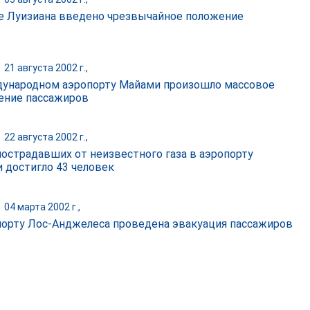
е Луизиана введено чрезвычайное положение
|
21 августа 2002 г.,
ународном аэропорту Майами произошло массовое
ение пассажиров
|
22 августа 2002 г.,
пострадавших от неизвестного газа в аэропорту
 достигло 43 человек
|
04 марта 2002 г.,
порту Лос-Анджелеса проведена эвакуация пассажиров