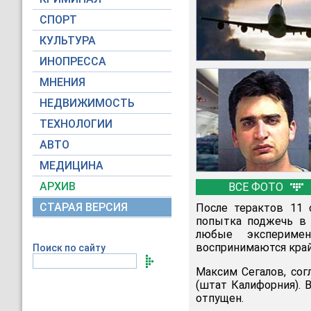
СПОРТ
КУЛЬТУРА
ИНОПРЕССА
МНЕНИЯ
НЕДВИЖИМОСТЬ
ТЕХНОЛОГИИ
АВТО
МЕДИЦИНА
АРХИВ
ВСЕ ФОТО
СТАРАЯ ВЕРСИЯ
После терактов 11 
попытка поджечь в 
любые экспериме
воспринимаются край
Поиск по сайту
Максим Сегалов, сог
(штат Калифорния). 
отпущен.