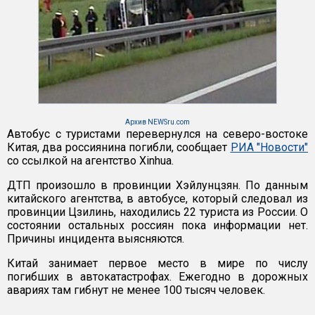
Архив NEWSru.com
Автобус с туристами перевернулся на северо-востоке
Китая, два россиянина погибли, сообщает
РИА "Новости"
со ссылкой на агентство Xinhua.
ДТП произошло в провинции Хэйлунцзян. По данным
китайского агентства, в автобусе, который следовал из
провинции Цзилинь, находились 22 туриста из России. О
состоянии остальных россиян пока информации нет.
Причины инцидента выясняются.
Китай занимает первое место в мире по числу
погибших в автокатастрофах. Ежегодно в дорожных
авариях там гибнут не менее 100 тысяч человек.