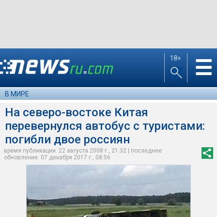
18+
☰
В МИРЕ
На северо-востоке Китая
перевернулся автобус с туристами:
погибли двое россиян
время публикации: 22 августа 2008 г., 21:32 | последнее
обновление: 07 декабря 2017 г., 08:56