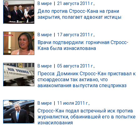
В мире
|
21 августа 2011 г.,
Дело против Стросс-Кана на грани
закрытия, полагает адвокат истицы
В мире
|
17 августа 2011 г.,
Врачи подтвердили: горничная Стросс-
Кана была изнасилована
В мире
|
05 августа 2011 г.,
Пресса: Доминик Стросс-Кан приставал к
стюардессам так активно, что
авиакомпания выпустила спецприказ
В мире
|
11 июля 2011 г.,
Стросс-Кан подал встречный иск против
журналистки, обвинившей его в попытке
изнасилования