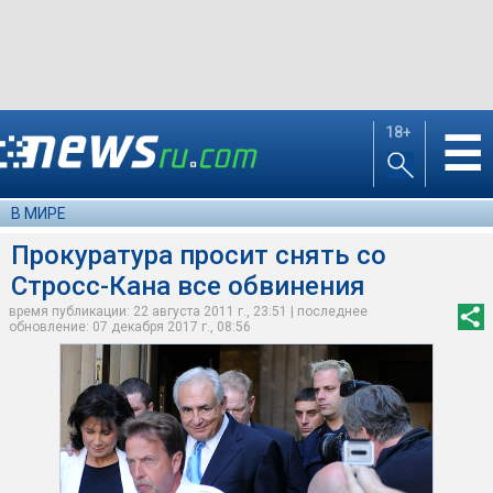
18+
☰
В МИРЕ
Прокуратура просит снять со
Стросс-Кана все обвинения
время публикации: 22 августа 2011 г., 23:51 | последнее
обновление: 07 декабря 2017 г., 08:56