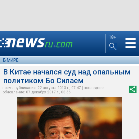
18+
☰
В МИРЕ
В Китае начался суд над опальным
политиком Бо Силаем
время публикации: 22 августа 2013 г., 07:47 | последнее
обновление: 07 декабря 2017 г., 08:56