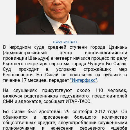
Global Look Press
В народном суде средней ступени города Цзинань
(административный центр восточнокитайской
провинции Шаньдун) в четверг начался процесс по делу
бывшего секретаря парткома города Чунцин Бо Силая.
Суд проходит в условиях строжайших мер
безопасности. Бо Силай не появлялся на публике в
течение 17 месяцев, передает
"Интерфакс"
.
На слушаниях присутствуют около 110 человек,
включая родственников подсудимого, представителей
СМИ и адвокатов, сообщает ИТАР-ТАСС.
Бо Силай был арестован 29 сентября 2012 года. Он
обвиняется в присвоении большого количество
общественных средств, злоупотреблении служебными
полномочиями и нанесении серьезного ущерба