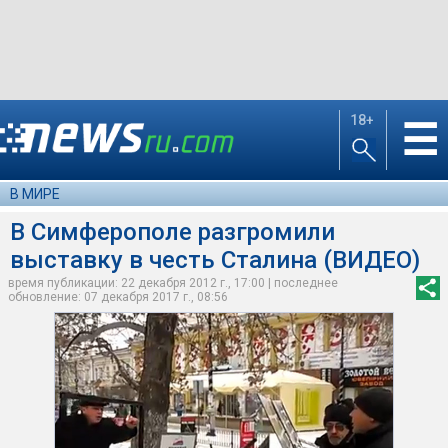
18+
☰
В МИРЕ
В Симферополе разгромили
выставку в честь Сталина (ВИДЕО)
время публикации: 22 декабря 2012 г., 17:00 | последнее
обновление: 07 декабря 2017 г., 08:56