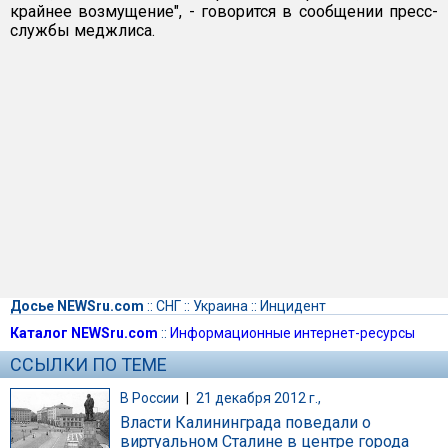
крайнее возмущение", - говорится в сообщении пресс-
службы меджлиса.
Досье NEWSru.com
::
СНГ
::
Украина
::
Инцидент
Каталог NEWSru.com
::
Информационные интернет-ресурсы
ССЫЛКИ ПО ТЕМЕ
В России
|
21 декабря 2012 г.,
Власти Калининграда поведали о
виртуальном Сталине в центре города