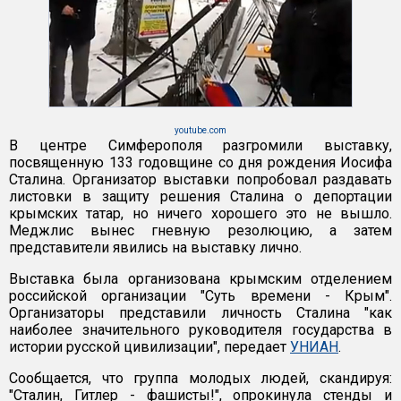
youtube.com
В центре Симферополя разгромили выставку,
посвященную 133 годовщине со дня рождения Иосифа
Сталина. Организатор выставки попробовал раздавать
листовки в защиту решения Сталина о депортации
крымских татар, но ничего хорошего это не вышло.
Меджлис вынес гневную резолюцию, а затем
представители явились на выставку лично.
Выставка была организована крымским отделением
российской организации "Суть времени - Крым".
Организаторы представили личность Сталина "как
наиболее значительного руководителя государства в
истории русской цивилизации", передает
УНИАН
.
Сообщается, что группа молодых людей, скандируя:
"Сталин, Гитлер - фашисты!", опрокинула стенды и