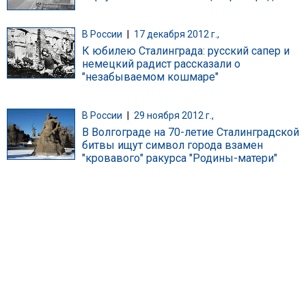
В России
|
17 декабря 2012 г.,
К юбилею Сталинграда: русский сапер и
немецкий радист рассказали о
"незабываемом кошмаре"
В России
|
29 ноября 2012 г.,
В Волгограде на 70-летие Сталинградской
битвы ищут символ города взамен
"кровавого" ракурса "Родины-матери"