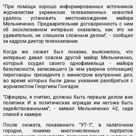
"При помощи хорошо информированных источников
журналистам украинских телевизионных новостей
удалось установить местонахождение майора
Мельниченко. Предварительная договоренность с ним
об эксклюзивном интервью оказалась, как это ни
удивительно, не слишком сложным делом", - сообщил
за кадром диктор телекомпании.
Когда же сюжет был показан, выяснилось, что
интервью давал совсем другой майор Мельниченко,
который осудил своего однофамильца - майора
безопасности, записавшего (в чем уверена оппозиция)
переговоры президента с министром внутренних дел,
во время которых были даны указания разобраться с
журналистом Георгием Гонгадзе.
"Офицеры, я считаю, должны быть первым делом вне
политики. И в политических игрищах им негоже быть
задействованными", - заявил Мельниченко ╧2, сидя
спиной к камере.
После сюжета, показанного "УТ-1", в палаточном
городке, помимо многочисленных портретов