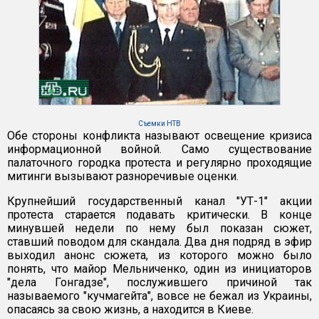
Съемки НТВ
Обе стороны конфликта называют освещение кризиса
информационной войной. Само существование
палаточного городка протеста и регулярно проходящие
митинги вызывают разноречивые оценки.
Крупнейший государственный канал "УТ-1" акции
протеста старается подавать критически. В конце
минувшей недели по нему был показан сюжет,
ставший поводом для скандала. Два дня подряд в эфир
выходил анонс сюжета, из которого можно было
понять, что майор Мельниченко, один из инициаторов
"дела Гонгадзе", послужившего причиной так
называемого "кучмагейта", вовсе не бежал из Украины,
опасаясь за свою жизнь, а находится в Киеве.