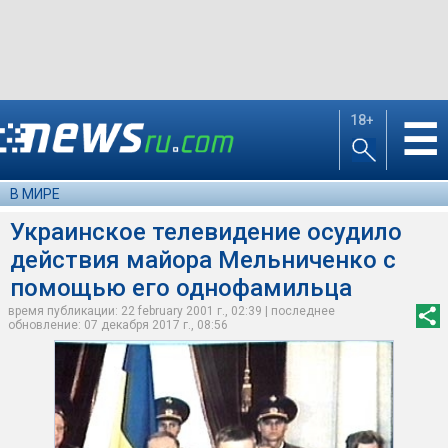
18+
☰
В МИРЕ
Украинское телевидение осудило
действия майора Мельниченко с
помощью его однофамильца
время публикации: 22 february 2001 г., 02:39 | последнее
обновление: 07 декабря 2017 г., 08:56