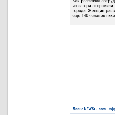
Как рассказал сотру
из лагеря отправили
города. Женщин разв
еще 140 человек нахо
Досье NEWSru.com
::
Аф