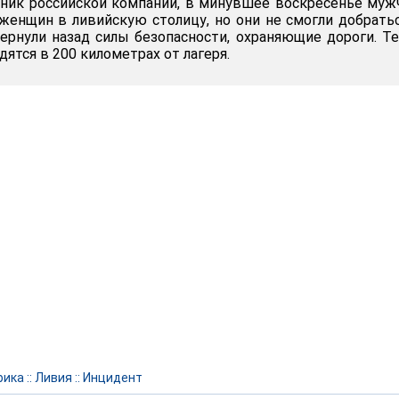
дник российской компании, в минувшее воскресенье му
 женщин в ливийскую столицу, но они не смогли добрать
ернули назад силы безопасности, охраняющие дороги. Т
дятся в 200 километрах от лагеря.
рика
::
Ливия
::
Инцидент