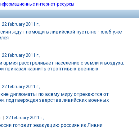
нформационные интернет-ресурсы
|
22 february 2011 г.,
ссиян ждут помощи в ливийской пустыне - хлеб уже
ился
|
22 february 2011 г.,
и армия расстреливает население с земли и воздуха,
и приказал казнить строптивых военных
|
22 february 2011 г.,
кие дипломаты по всему миру отрекаются от
и, подтверждая зверства ливийских военных
и
|
22 february 2011 г.,
ссии готовит эвакуацию россиян из Ливии