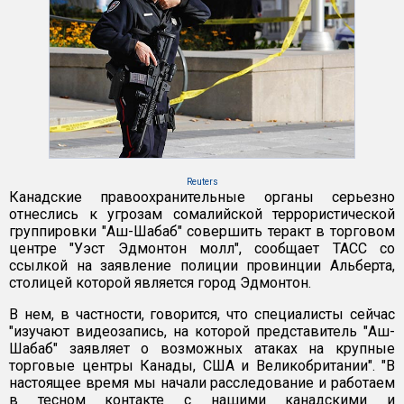
Reuters
Канадские правоохранительные органы серьезно
отнеслись к угрозам сомалийской террористической
группировки "Аш-Шабаб" совершить теракт в торговом
центре "Уэст Эдмонтон молл", сообщает ТАСС со
ссылкой на заявление полиции провинции Альберта,
столицей которой является город Эдмонтон.
В нем, в частности, говорится, что специалисты сейчас
"изучают видеозапись, на которой представитель "Аш-
Шабаб" заявляет о возможных атаках на крупные
торговые центры Канады, США и Великобритании". "В
настоящее время мы начали расследование и работаем
в тесном контакте с нашими канадскими и