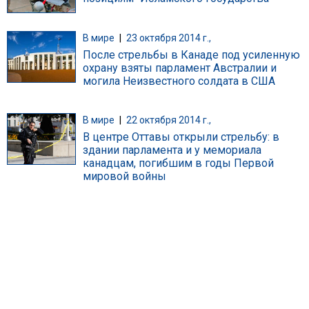
В мире
|
23 октября 2014 г.,
После стрельбы в Канаде под усиленную
охрану взяты парламент Австралии и
могила Неизвестного солдата в США
В мире
|
22 октября 2014 г.,
В центре Оттавы открыли стрельбу: в
здании парламента и у мемориала
канадцам, погибшим в годы Первой
мировой войны