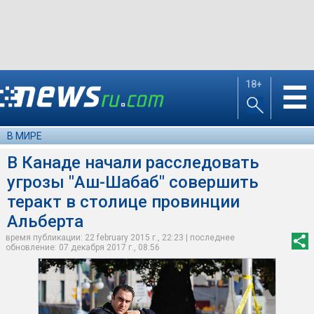
18+
☰
В МИРЕ
В Канаде начали расследовать
угрозы "Аш-Шабаб" совершить
теракт в столице провинции
Альберта
время публикации: 22 february 2015 г., 22:23 | последнее
обновление: 07 декабря 2017 г., 08:56