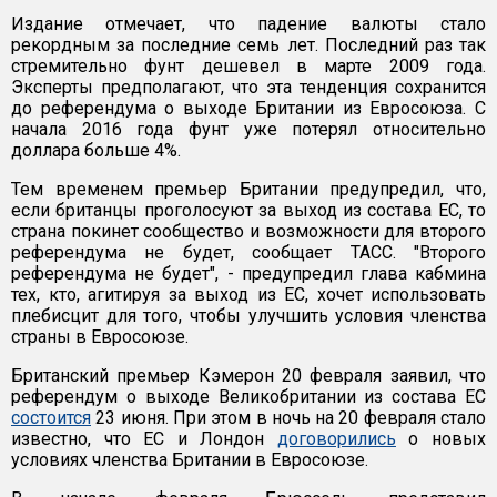
Издание отмечает, что падение валюты стало
рекордным за последние семь лет. Последний раз так
стремительно фунт дешевел в марте 2009 года.
Эксперты предполагают, что эта тенденция сохранится
до референдума о выходе Британии из Евросоюза. С
начала 2016 года фунт уже потерял относительно
доллара больше 4%.
Тем временем премьер Британии предупредил, что,
если британцы проголосуют за выход из состава ЕС, то
страна покинет сообщество и возможности для второго
референдума не будет, сообщает ТАСС. "Второго
референдума не будет", - предупредил глава кабмина
тех, кто, агитируя за выход из ЕС, хочет использовать
плебисцит для того, чтобы улучшить условия членства
страны в Евросоюзе.
Британский премьер Кэмерон 20 февраля заявил, что
референдум о выходе Великобритании из состава ЕС
состоится
23 июня. При этом в ночь на 20 февраля стало
известно, что ЕС и Лондон
договорились
о новых
условиях членства Британии в Евросоюзе.