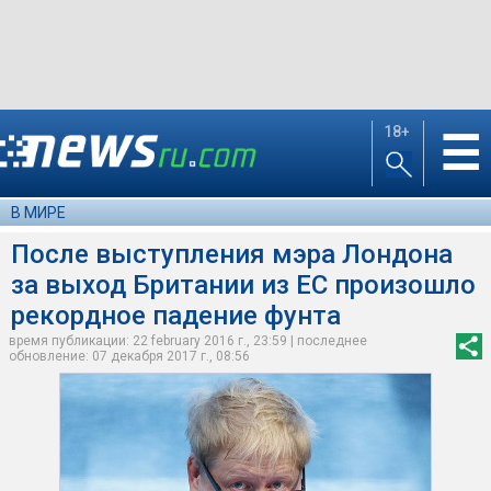
18+
☰
В МИРЕ
После выступления мэра Лондона
за выход Британии из ЕС произошло
рекордное падение фунта
время публикации: 22 february 2016 г., 23:59 | последнее
обновление: 07 декабря 2017 г., 08:56