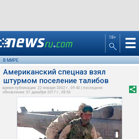
18+
☰
В МИРЕ
Американский спецназ взял
штурмом поселение талибов
время публикации: 22 января 2002 г., 09:40 | последнее
обновление: 07 декабря 2017 г., 08:56