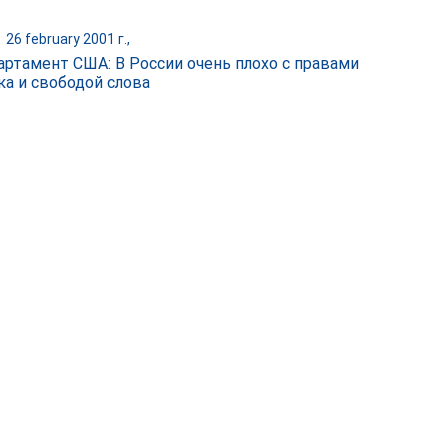
|
26 february 2001 г.,
артамент США: В России очень плохо с правами
ка и свободой слова