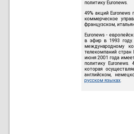
политику Euronews.
49% акций Euronews 
коммерческое управ
французском, итальян
Euronews - европейс
в эфир в 1993 году
международному ко
телекомпаний стран 
июня 2001 года имее
политику Euronews.
которая осуществля
английском, немецк
русском языках
.