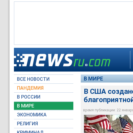
В США создано упр
Америке
В МИРЕ
ВСЕ НОВОСТИ
Архив NEWSru.com
ПАНДЕМИЯ
В США создан
В РОССИИ
благоприятно
В МИРЕ
время публикации: 22 января 
ЭКОНОМИКА
РЕЛИГИЯ
КРИМИНАЛ