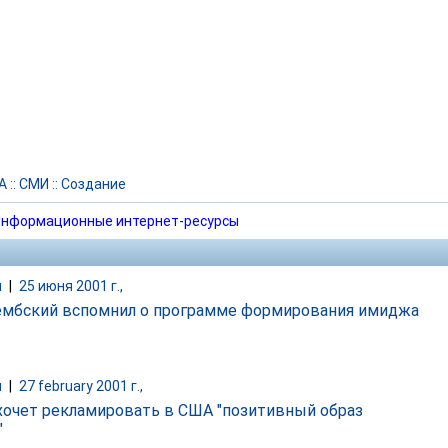
А
::
СМИ
::
Создание
нформационные интернет-ресурсы
и
|
25 июня 2001 г.,
мбский вспомнил о программе формирования имиджа
и
|
27 february 2001 г.,
хочет рекламировать в США "позитивный образ
"