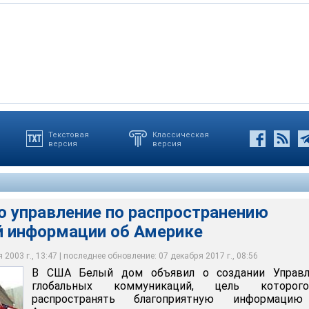
Текстовая
Классическая
версия
версия
авление по распространению благоприятной информации об
о управление по распространению
й информации об Америке
2003 г., 13:47 | последнее обновление: 07 декабря 2017 г., 08:56
В США Белый дом объявил о создании Управл
глобальных коммуникаций, цель которо
распространять благоприятную информаци