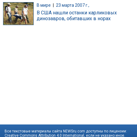
В мире
|
23 марта 2007 г.,
В США нашли останки карликовых
динозавров, обитавших в норах
Все текстовые материалы сайта NEWSru.com доступны по лицензии:
Creative Commons Attribution 4.0 International
, если не указано иное.