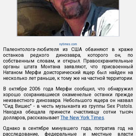
nytimes.com
Палеонтолога-любителя из США обвиняют в краже
останков редкого динозавра, которого он, по
собственным словам, и открыл. Правоохранительные
органы штата Монтана заявляют, что присвоенный
Натаном Мерфи доисторический ящер был найден на
несколько лет раньше, к тому же на частной территории.
В октябре 2006 года Мерфи сообщил, что обнаружил
хорошо сохранившиеся окаменелые останки прежде
неизвестного динозавра. Небольшого ящера он назвал
"Сид Вишес" - в честь музыканта из группы Sex Pistols.
Находка обещала принести счастливцу сотни тысяч
долларов, рассказывает
The New York Times
.
Однако в сентябре минувшего года, потратив год на
расследование, федеральные и местные власти