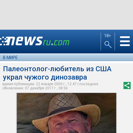
18+
☰
В МИРЕ
Палеонтолог-любитель из США
украл чужого динозавра
время публикации: 22 января 2009 г., 12:47 | последнее
обновление: 07 декабря 2017 г., 08:56