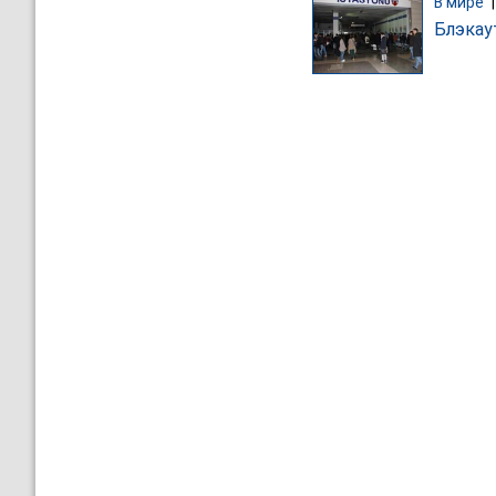
В мире
Блэкау