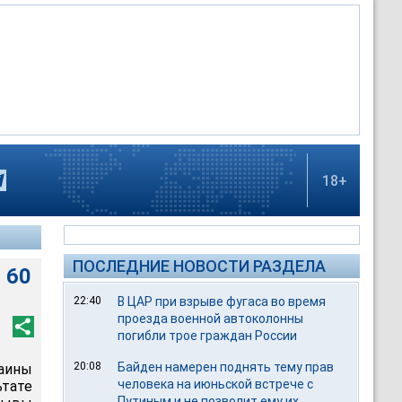
18+
ПОСЛЕДНИЕ НОВОСТИ РАЗДЕЛА
 60
22:40
В ЦАР при взрыве фугаса во время
проезда военной автоколонны
погибли трое граждан России
20:08
Байден намерен поднять тему прав
аины
человека на июньской встрече с
тате
Путиным и не позволит ему их