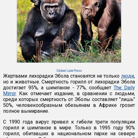
Global Look Press
Жертвами лихорадки Эбола становятся не только
люди
,
но и животные. Смертность горилл от лихорадки Эбола
достигает 95%, а шимпанзе - 77%, сообщает
The Daily
Mirror
. Как отмечает издание, в сравнении с людьми,
среди которых смертность от Эболы составляет "лишь"
50%, человекообразным обезьянам в Африке грозит
полное вымирание.
С 1990 года вирус привел к гибели трети популяции
горилл и шимпанзе в мире. Только в 1995 году 90%
горилл, обитавших в национальном парке на севере