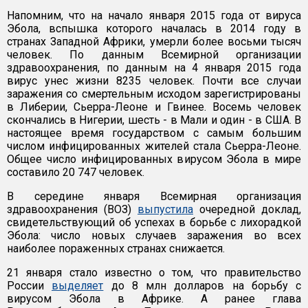
Напомним, что на начало января 2015 года от вируса
Эбола, вспышка которого началась в 2014 году в
странах Западной Африки, умерли более восьми тысяч
человек. По данным Всемирной организации
здравоохранения, по данным на 4 января 2015 года
вирус унес жизни 8235 человек. Почти все случаи
заражения со смертельным исходом зарегистрированы
в Либерии, Сьерра-Леоне и Гвинее. Восемь человек
скончались в Нигерии, шесть - в Мали и один - в США. В
настоящее время государством с самым большим
числом инфицированных жителей стала Сьерра-Леоне.
Общее число инфицированных вирусом Эбола в мире
составило 20 747 человек.
В середине января Всемирная организация
здравоохранения (ВОЗ)
выпустила
очередной доклад,
свидетельствующий об успехах в борьбе с лихорадкой
Эбола: число новых случаев заражения во всех
наиболее пораженных странах снижается.
21 января стало известно о том, что правительство
России
выделяет
до 8 млн долларов на борьбу с
вирусом Эбола в Африке. А ранее глава