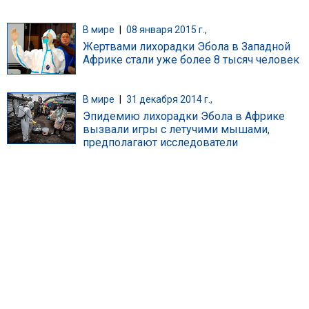
В мире
|
08 января 2015 г.,
Жертвами лихорадки Эбола в Западной
Африке стали уже более 8 тысяч человек
В мире
|
31 декабря 2014 г.,
Эпидемию лихорадки Эбола в Африке
вызвали игры с летучими мышами,
предполагают исследователи