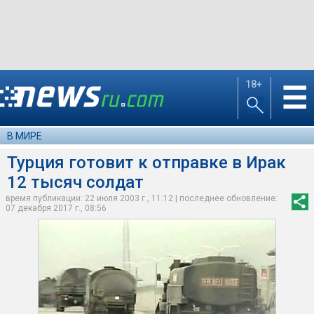
18+
☰
В МИРЕ
Турция готовит к отправке в Ирак
12 тысяч солдат
время публикации: 22 июля 2003 г., 11:12 | последнее обновление:
07 декабря 2017 г., 08:56