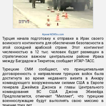
Архив NEWSru.com
Турция начала подготовку к отправке в Ирак своего
воинского контингента для обеспечения безопасности в
этой соседней арабской стране. Этот контингент
численностью в 12 тыс. человек будет размещен в
стратегически важном центральном районе Ирака
между Багдадом и Тикритом, сообщает ИТАР-ТАСС.
Турецкие СМИ сообщают, что принципиальная
договоренность о направлении турецких войск была
достигнута во время недавнего визита в Анкару
командующего вооруженными силами США в Европе
генерала Джеймса Джонса и главы Центрального
командования ВС США Джона Эбизейда.
Предполагается, отмечает "Миллиет", что турецкие
военнослужащие будут выполнять свою миссию в
течение трех лет.