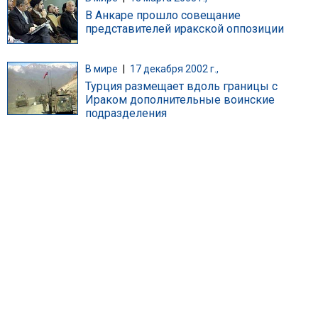
В Анкаре прошло совещание
представителей иракской оппозиции
В мире
|
17 декабря 2002 г.,
Турция размещает вдоль границы с
Ираком дополнительные воинские
подразделения