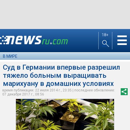
18+
☰
В МИРЕ
Суд в Германии впервые разрешил
тяжело больным выращивать
марихуану в домашних условиях
время публикации: 22 июля 2014 г., 23:35 | последнее обновление:
07 декабря 2017 г., 08:56