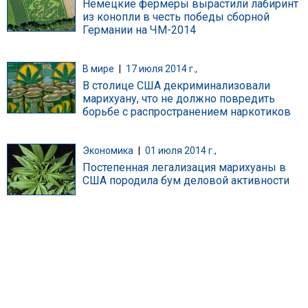
Немецкие фермеры вырастили лабиринт
из конопли в честь победы сборной
Германии на ЧМ-2014
В мире
|
17 июля 2014 г.,
В столице США декриминализовали
марихуану, что не должно повредить
борьбе с распространением наркотиков
Экономика
|
01 июля 2014 г.,
Постепенная легализация марихуаны в
США породила бум деловой активности