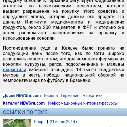
Продажу конопли в Германии регулирует Федеральное
агентство по наркотическим веществам, которое
выдает разрешение на покупку этого средства и
определяет аптеку, которая должна его продать. По
данным Института медикаментов и медицинских
продуктов, около 200 пациентов в ФРГ и столько же
аптек располагают разрешениями на продажу и
использование конопли.
Постановление суда в Кельне было принято на
следующий день после того, как по Сети широко
разошлась новость о том, что два немецких фермера из
конопли, кукурузы, рапса, подсолнечника и мальвы
вырастили
лабиринт площадью 18 тысяч квадратных
метров в честь победы национальной сборной на
чемпионате мира по футболу в Бразилии.
Досье NEWSru.com
::
Европа
::
Германия
::
Наркотики
Каталог NEWSru.com
::
Информационные интернет-ресурсы
ССЫЛКИ ПО ТЕМЕ
Спорт
|
21 июля 2014 г.,