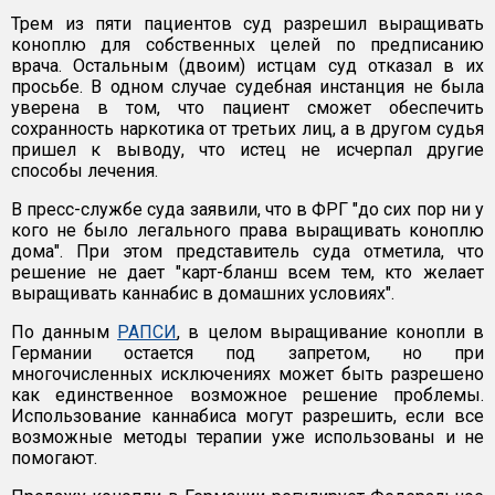
Трем из пяти пациентов суд разрешил выращивать
коноплю для собственных целей по предписанию
врача. Остальным (двоим) истцам суд отказал в их
просьбе. В одном случае судебная инстанция не была
уверена в том, что пациент сможет обеспечить
сохранность наркотика от третьих лиц, а в другом судья
пришел к выводу, что истец не исчерпал другие
способы лечения.
В пресс-службе суда заявили, что в ФРГ "до сих пор ни у
кого не было легального права выращивать коноплю
дома". При этом представитель суда отметила, что
решение не дает "карт-бланш всем тем, кто желает
выращивать каннабис в домашних условиях".
По данным
РАПСИ
, в целом выращивание конопли в
Германии остается под запретом, но при
многочисленных исключениях может быть разрешено
как единственное возможное решение проблемы.
Использование каннабиса могут разрешить, если все
возможные методы терапии уже использованы и не
помогают.