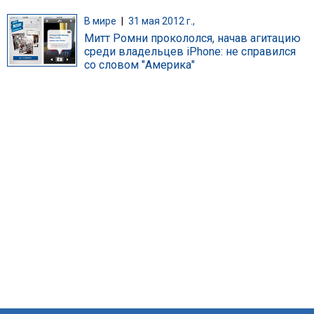
В мире
|
31 мая 2012 г.,
Митт Ромни прокололся, начав агитацию
среди владельцев iPhone: не справился
со словом "Америка"