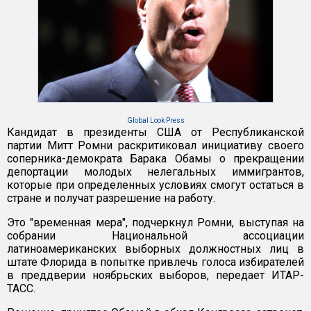
Global Look Press
Кандидат в президенты США от Республиканской
партии Митт Ромни раскритиковал инициативу своего
соперника-демократа Барака Обамы о прекращении
депортации молодых нелегальных иммигрантов,
которые при определенных условиях смогут остаться в
стране и получат разрешение на работу.
Это "временная мера", подчеркнул Ромни, выступая на
собрании Национальной ассоциации
латиноамериканских выборных должностных лиц в
штате Флорида в попытке привлечь голоса избирателей
в преддверии ноябрьских выборов, передает ИТАР-
ТАСС.