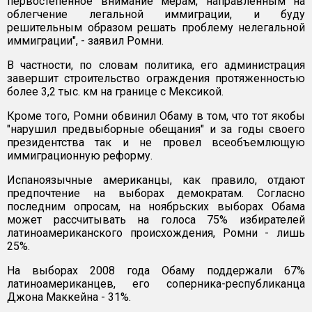
первостепенное внимание мерам, направленным на
облегчение легальной иммиграции, и буду
решительным образом решать проблему нелегальной
иммиграции", - заявил Ромни.
В частности, по словам политика, его администрация
завершит строительство ограждения протяженностью
более 3,2 тыс. км на границе с Мексикой.
Кроме того, Ромни обвинил Обаму в том, что тот якобы
"нарушил предвыборные обещания" и за годы своего
президентства так и не провел всеобъемлющую
иммиграционную реформу.
Испаноязычные американцы, как правило, отдают
предпочтение на выборах демократам. Согласно
последним опросам, на ноябрьских выборах Обама
может рассчитывать на голоса 75% избирателей
латиноамериканского происхождения, Ромни - лишь
25%.
На выборах 2008 года Обаму поддержали 67%
латиноамериканцев, его соперника-республиканца
Джона Маккейна - 31%.