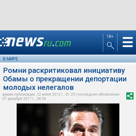
18+
☰
В МИРЕ
Ромни раскритиковал инициативу
Обамы о прекращении депортации
молодых нелегалов
время публикации: 22 июня 2012 г., 01:29 | последнее обновление:
07 декабря 2017 г., 08:56