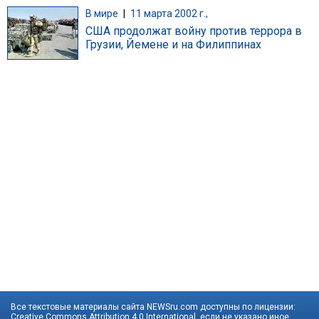
В мире
|
11 марта 2002 г.,
США продолжат войну против террора в
Грузии, Йемене и на Филиппинах
Все текстовые материалы сайта NEWSru.com доступны по лицензии:
Creative Commons Attribution 4.0 International
, если не указано иное.