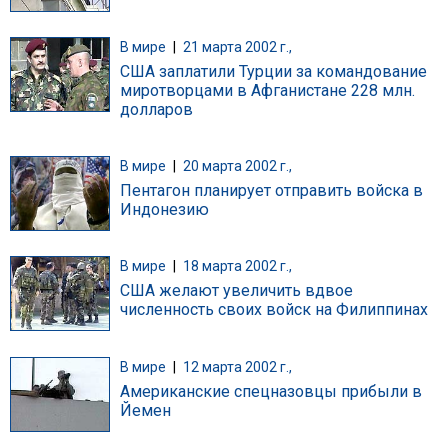
В мире
|
21 марта 2002 г.,
США заплатили Турции за командование
миротворцами в Афганистане 228 млн.
долларов
В мире
|
20 марта 2002 г.,
Пентагон планирует отправить войска в
Индонезию
В мире
|
18 марта 2002 г.,
США желают увеличить вдвое
численность своих войск на Филиппинах
В мире
|
12 марта 2002 г.,
Американские спецназовцы прибыли в
Йемен