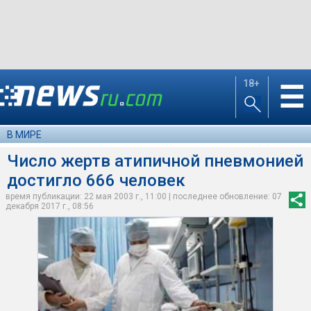
18+
☰
В МИРЕ
Число жертв атипичной пневмонией
достигло 666 человек
время публикации: 22 мая 2003 г., 11:00 | последнее обновление: 07
декабря 2017 г., 08:56