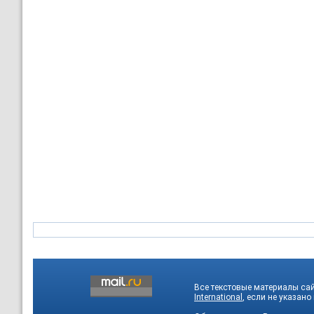
Все текстовые материалы са
International
, если не указано