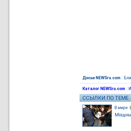
Досье NEWSru.com
::
Бли
Каталог NEWSru.com
::
И
ССЫЛКИ ПО ТЕМЕ
В мире
Мощный