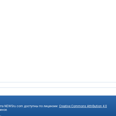
йта NEWSru.com доступны по лицензии:
Creative Commons Attribution 4.0
 иное.