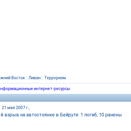
жний Восток
::
Ливан
::
Терроризм
нформационные интернет-ресурсы
|
21 мая 2007 г.,
 взрыв на автостоянке в Бейруте: 1 погиб, 10 ранены