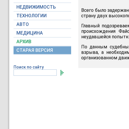
НЕДВИЖИМОСТЬ
Всего было задержан
ТЕХНОЛОГИИ
страну двух высокоп
АВТО
Главный подозревае
происхождения Фай
МЕДИЦИНА
неудавшейся попытк
АРХИВ
По данным судебных
СТАРАЯ ВЕРСИЯ
взрыва, а необходи
организованном движ
Поиск по сайту