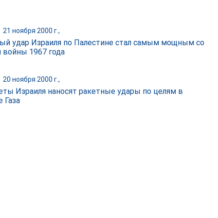
|
21 ноября 2000 г.,
ый удар Израиля по Палестине стал самым мощным со
 войны 1967 года
|
20 ноября 2000 г.,
еты Израиля наносят ракетные удары по целям в
е Газа