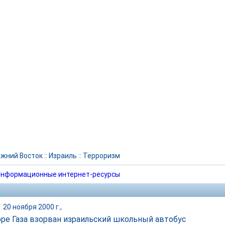
жний Восток
::
Израиль
::
Терроризм
нформационные интернет-ресурсы
|
20 ноября 2000 г.,
оре Газа взорван израильский школьный автобус