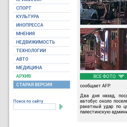
СПОРТ
КУЛЬТУРА
ИНОПРЕССА
МНЕНИЯ
НЕДВИЖИМОСТЬ
ТЕХНОЛОГИИ
АВТО
МЕДИЦИНА
АРХИВ
ВСЕ ФОТО
СТАРАЯ ВЕРСИЯ
сообщает АFP.
Два дня назад, пос
автобус около посел
Поиск по сайту
ракетный удар по ц
палестинскую админ