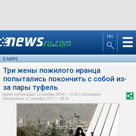
18+
☰
В МИРЕ
Три жены пожилого иранца
попытались покончить с собой из-
за пары туфель
время публикации: 22 ноября 2004 г., 16:55 | последнее
обновление: 07 декабря 2017 г., 08:56