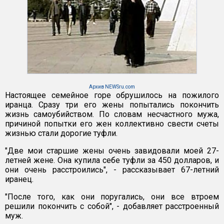
Архив NEWSru.com
Настоящее семейное горе обрушилось на пожилого
иранца. Сразу три его жены попытались покончить
жизнь самоубийством. По словам несчастного мужа,
причиной попытки его жен коллективно свести счеты
жизнью стали дорогие туфли.
"Две мои старшие жены очень завидовали моей 27-
летней жене. Она купила себе туфли за 450 долларов, и
они очень расстроились", - рассказывает 67-летний
иранец.
"После того, как они поругались, они все втроем
решили покончить с собой", - добавляет расстроенный
муж.