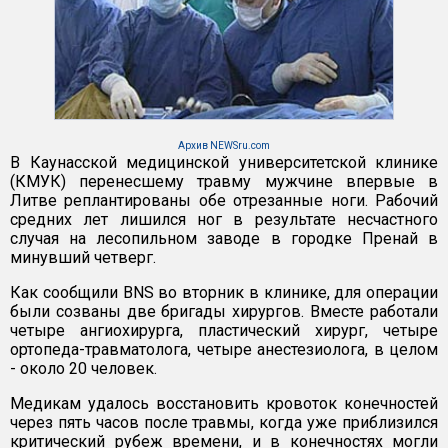
Архив NEWSru.com
В Каунасской медицинской университетской клинике
(КМУК) перенесшему травму мужчине впервые в
Литве реплантированы обе отрезанные ноги. Рабочий
средних лет лишился ног в результате несчастного
случая на лесопильном заводе в городке Пренай в
минувший четверг.
Как сообщили BNS во вторник в клинике, для операции
были созваны две бригады хирургов. Вместе работали
четыре ангиохирурга, пластический хирург, четыре
ортопеда-травматолога, четыре анестезиолога, в целом
- около 20 человек.
Медикам удалось восстановить кровоток конечностей
через пять часов после травмы, когда уже приблизился
критический рубеж времени, и в конечностях могли