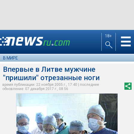
18+
☰
В МИРЕ
Впервые в Литве мужчине
"пришили" отрезанные ноги
время публикации: 22 ноября 2005 г., 17:40 | последнее
обновление: 07 декабря 2017 г., 08:56