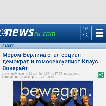
18+
☰
В МИРЕ
Мэром Берлина стал социал-
демократ и гомосексуалист Клаус
Воверайт
время публикации: 22 октября 2001 г., 17:05 | последнее
обновление: 07 декабря 2017 г., 08:56