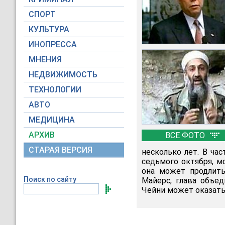
СПОРТ
КУЛЬТУРА
ИНОПРЕССА
МНЕНИЯ
НЕДВИЖИМОСТЬ
ТЕХНОЛОГИИ
АВТО
МЕДИЦИНА
АРХИВ
ВСЕ ФОТО
СТАРАЯ ВЕРСИЯ
несколько лет. В час
седьмого октября, м
она может продлить
Поиск по сайту
Майерс, глава объед
Чейни может оказать