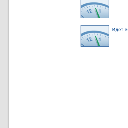
Идет в