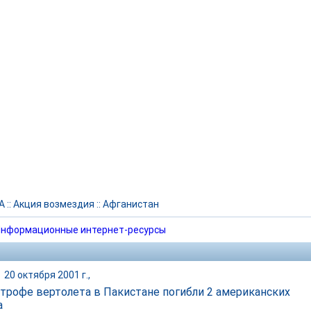
А
::
Акция возмездия
::
Афганистан
нформационные интернет-ресурсы
|
20 октября 2001 г.,
строфе вертолета в Пакистане погибли 2 американских
а