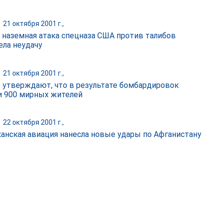
|
21 октября 2001 г.,
 наземная атака спецназа США против талибов
ела неудачу
|
21 октября 2001 г.,
 утверждают, что в результате бомбардировок
и 900 мирных жителей
|
22 октября 2001 г.,
анская авиация нанесла новые удары по Афганистану