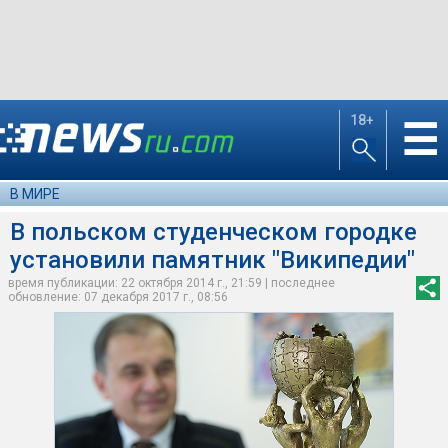
18+
☰
В МИРЕ
В польском студенческом городке
установили памятник "Википедии"
время публикации: 22 октября 2014 г., 21:59 | последнее
обновление: 07 декабря 2017 г., 08:56