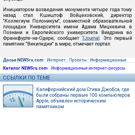
Инициатором возведения монумента четыре года тому
назад стал Кшиштоф Войцеховский, директор
"Коллегиум Полоникум", совместной образовательной
площадки Университета имени Адама Мицкевича в
Познани и Европейского университета Виадрина во
Франкфурте-на-Одере, сообщает
TJournal
. Это первый
памятник "Википедии" в мире, отмечает портал.
Досье NEWSru.com
::
Интернет
::
Проекты
::
Информационные
Каталог NEWSru.com
::
Информационные интернет-ресурсы
ССЫЛКИ ПО ТЕМЕ
Калифорнийский дом Стива Джобса, где
были собраны первые 100 компьютеров
Apple, объявлен историческим
памятником