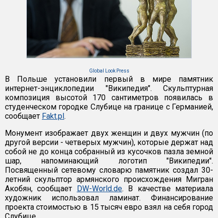
Global Look Press
В Польше установили первый в мире памятник
интернет-энциклопедии "Википедия". Скульптурная
композиция высотой 170 сантиметров появилась в
студенческом городке Слубице на границе с Германией,
сообщает
Fakt.pl
.
Монумент изображает двух женщин и двух мужчин (по
другой версии - четверых мужчин), которые держат над
собой не до конца собранный из кусочков пазла земной
шар, напоминающий логотип "Википедии".
Посвященный сетевому словарю памятник создал 30-
летний скульптор армянского происхождения Мигран
Акобян, сообщает
DW-World.de
. В качестве материала
художник использовал ламинат. Финансирование
проекта стоимостью в 15 тысяч евро взял на себя город
Слубице.