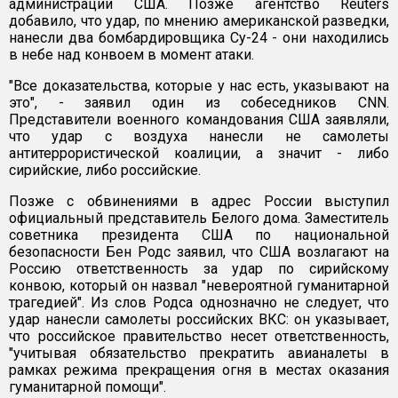
администрации США. Позже агентство Reuters
добавило, что удар, по мнению американской разведки,
нанесли два бомбардировщика Су-24 - они находились
в небе над конвоем в момент атаки.
"Все доказательства, которые у нас есть, указывают на
это", - заявил один из собеседников CNN.
Представители военного командования США заявляли,
что удар с воздуха нанесли не самолеты
антитеррористической коалиции, а значит - либо
сирийские, либо российские.
Позже с обвинениями в адрес России выступил
официальный представитель Белого дома. Заместитель
советника президента США по национальной
безопасности Бен Родс заявил, что США возлагают на
Россию ответственность за удар по сирийскому
конвою, который он назвал "невероятной гуманитарной
трагедией". Из слов Родса однозначно не следует, что
удар нанесли самолеты российских ВКС: он указывает,
что российское правительство несет ответственность,
"учитывая обязательство прекратить авианалеты в
рамках режима прекращения огня в местах оказания
гуманитарной помощи".