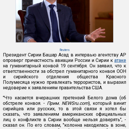
Reuters
Президент Сирии Башар Асад в интервью агентству АР
опроверг причастность авиации России и Сирии к
атаке
на гуманитарный конвой 19 сентября. Он заявил, что к
ответственности за обстрел гуманитарного конвоя ООН
и сирийского отделения общества Красного
Полумесяца нужно привлекать террористов, и выразил
недоверие к заявлениям правительства США.
"Что касается вчерашних претензий Белого дома (об
обстреле конвоя. -
Прим. NEWSru.com
), который винит
сирийцев или русских, то в этой связи я хотел бы
сказать, что заявлениям американских официальных
лиц о конфликте в Сирии вообще нельзя доверять", -
сказал он. По его словам, "колонна находилась в зоне,