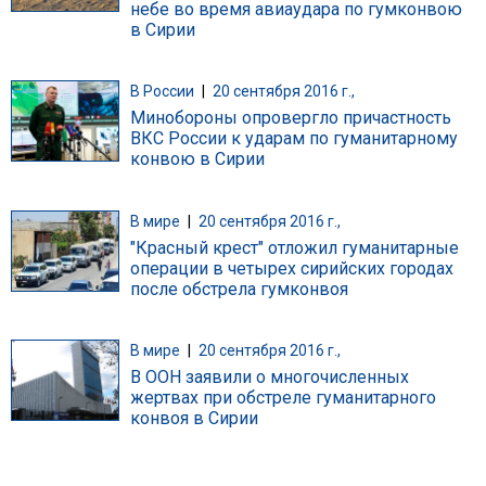
небе во время авиаудара по гумконвою
в Сирии
В России
|
20 сентября 2016 г.,
Минобороны опровергло причастность
ВКС России к ударам по гуманитарному
конвою в Сирии
В мире
|
20 сентября 2016 г.,
"Красный крест" отложил гуманитарные
операции в четырех сирийских городах
после обстрела гумконвоя
В мире
|
20 сентября 2016 г.,
В ООН заявили о многочисленных
жертвах при обстреле гуманитарного
конвоя в Сирии