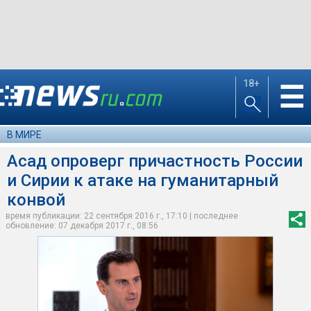
18+
☰
В МИРЕ
Асад опроверг причастность России
и Сирии к атаке на гуманитарный
конвой
время публикации: 22 сентября 2016 г., 17:10 | последнее
обновление: 07 декабря 2017 г., 08:56