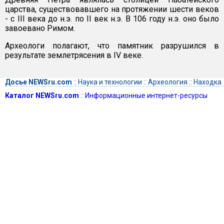
царства, существовавшего на протяжении шести веков
- с III века до н.э. по II век н.э. В 106 году н.э. оно было
завоевано Римом.
Археологи полагают, что памятник разрушился в
результате землетрясения в IV веке.
Досье NEWSru.com
::
Наука и технологии
::
Археология
::
Находка
Каталог NEWSru.com
::
Информационные интернет-ресурсы