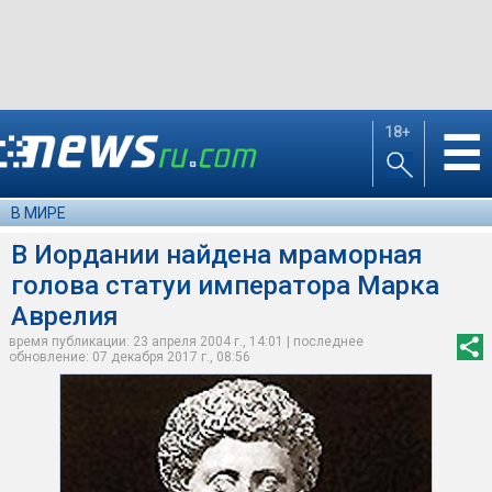
18+
☰
В МИРЕ
В Иордании найдена мраморная
голова статуи императора Марка
Аврелия
время публикации: 23 апреля 2004 г., 14:01 | последнее
обновление: 07 декабря 2017 г., 08:56