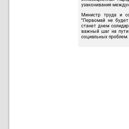
узаконивания междун
Министр труда и со
"Первомай не будет
станет днем солидар
важный шаг на пути
социальных проблем.