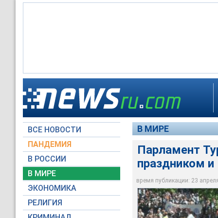
Парламент Турции п
мая "Дня труда и с
В МИРЕ
ВСЕ НОВОСТИ
openesf.net
ПАНДЕМИЯ
Парламент Ту
В РОССИИ
праздником и
В МИРЕ
время публикации: 23 апреля 
ЭКОНОМИКА
РЕЛИГИЯ
КРИМИНАЛ