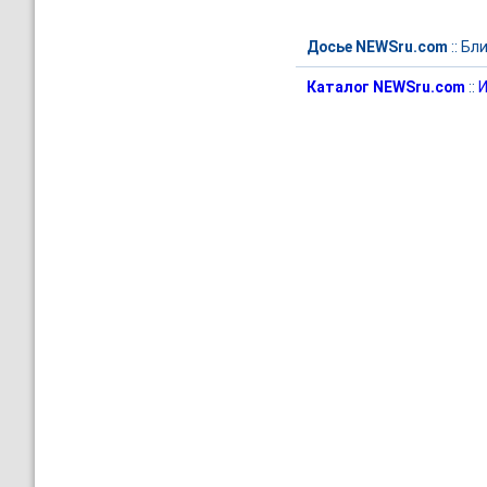
Досье NEWSru.com
::
Бли
Каталог NEWSru.com
::
И