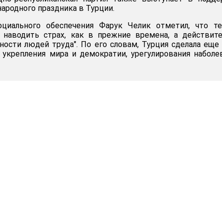
ародного праздника в Турции.
циального обеспечения Фарук Челик отметил, что те
 наводить страх, как в прежние времена, а действит
ности людей труда". По его словам, Турция сделала еще
 укрепления мира и демократии, урегулирования набол