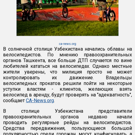
ca-news.org
В солнечной столице Узбекистана начались облавы на
велосипедистов. По мнению правоохранительных
органов Ташкента, все больше ДТП случается по вине
любителей кататься на велосипедах. Однако местные
жители уверены, что милиция просто не может
контролировать их движение. Владельцы
велосипедных прокатов решили пойти на некоторые
уступки властям - клиентов, желающих взять
велосипед в аренду, будут проверять на "адекватность",
сообщает
CA-News.org
.
В столице Узбекистана представители
правоохранительных органов недавно начали
проводить регулярные рейды на велосипедистов.
Средства передвижения, пользующиеся большой
популярностью среди горожан, могут конфисковать, а