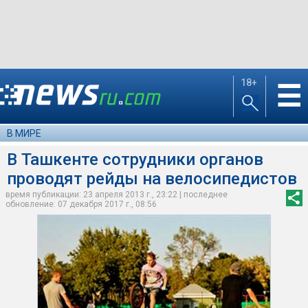
18+
☰
В МИРЕ
В Ташкенте сотрудники органов
проводят рейды на велосипедистов
время публикации: 23 апреля 2013 г., 23:22 | последнее
обновление: 07 декабря 2017 г., 08:56