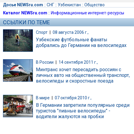
Досье NEWSru.com
::
СНГ
::
Узбекистан
::
Общество
Каталог NEWSru.com
::
Информационные интернет-ресурсы
ССЫЛКИ ПО ТЕМЕ
Спорт
|
08 августа 2006 г.,
Узбекские футбольные фанаты
добрались до Германии на велосипедах
В России
|
14 сентября 2011 г.,
Минтранс хочет пересадить россиян с
личных авто на общественный транспорт,
велосипеды и скоростные поезда
В мире
|
07 октября 2010 г.,
В Германии запретили популярные среди
туристов "пивные велосипеды" -
водители жалуются на пробки