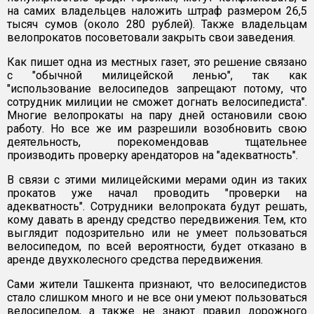
на самих владельцев наложить штраф размером 26,5
тысяч сумов (около 280 рублей). Также владельцам
велопрокатов посоветовали закрыть свои заведения.
Как пишет одна из местных газет, это решение связано
с "обычной милицейской ленью", так как
"использование велосипедов запрещают потому, что
сотрудник милиции не сможет догнать велосипедиста".
Многие велопрокаты на пару дней остановили свою
работу. Но все же им разрешили возобновить свою
деятельность, порекомендовав тщательнее
производить проверку арендаторов на "адекватность".
В связи с этими милицейскими мерами один из таких
прокатов уже начал проводить "проверки на
адекватность". Сотрудники велопроката будут решать,
кому давать в аренду средство передвижения. Тем, кто
выглядит подозрительно или не умеет пользоваться
велосипедом, по всей вероятности, будет отказано в
аренде двухколесного средства передвижения.
Сами жители Ташкента признают, что велосипедистов
стало слишком много и не все они умеют пользоваться
велосипедом, а также не знают правил дорожного