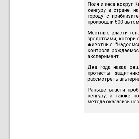
Поля и леса вокруг 
кенгуру в стране, н
городу с приблизит
произошли 600 автом
Местные власти теп
средствами, которые
животные. "Надеемся
контроля рождаемос
эксперимент.
Два года назад ре
протесты защитни
рассмотреть альтерн
Раньше власти проб
кенгуру, а также к
метода оказались н