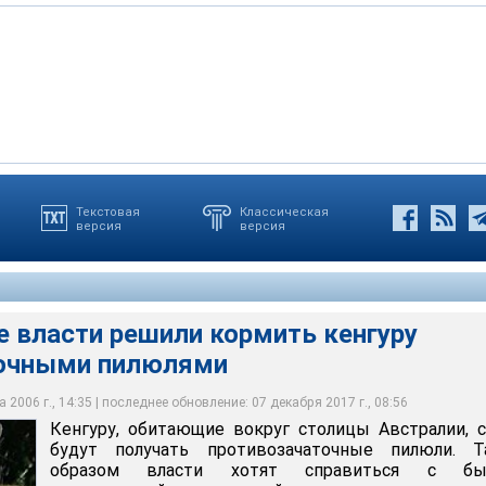
Текстовая
Классическая
версия
версия
сти решили кормить кенгуру противозачаточными пилюлями
е власти решили кормить кенгуру
точными пилюлями
 2006 г., 14:35 | последнее обновление: 07 декабря 2017 г., 08:56
Кенгуру, обитающие вокруг столицы Австралии, 
будут получать противозачаточные пилюли. Т
образом власти хотят справиться с бы