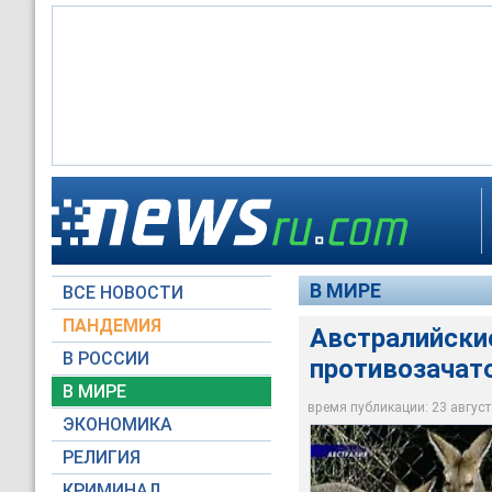
Австралийские вла
В МИРЕ
ВСЕ НОВОСТИ
НТВ
ПАНДЕМИЯ
Австралийски
В РОССИИ
противозача
В МИРЕ
время публикации: 23 августа
ЭКОНОМИКА
РЕЛИГИЯ
КРИМИНАЛ