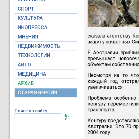
СПОРТ
КУЛЬТУРА
ИНОПРЕССА
сказала агентству R
МНЕНИЯ
защиту животных Сим
НЕДВИЖИМОСТЬ
В Австралии приблиз
ТЕХНОЛОГИИ
превышает человече
объектам собственно
АВТО
МЕДИЦИНА
Несмотря на то что
каждый год отстре
АРХИВ
увеличиваться.
СТАРАЯ ВЕРСИЯ
Проблема особенно 
кенгуру переместили
транспорта.
Поиск по сайту
Кенгуру представляю
Австралии. Это 70 
2004 году.