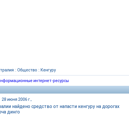
тралия
::
Общество
::
Кенгуру
нформационные интернет-ресурсы
|
28 июня 2006 г.,
ралии найдено средство от напасти кенгуру на дорогах
оча динго